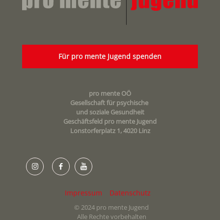
Für pro mente Jugend spenden
pro mente OÖ
Gesellschaft für psychische
und soziale Gesundheit
Geschäftsfeld pro mente Jugend
Lonstorferplatz 1, 4020 Linz
Impressum
Datenschutz
© 2024 pro mente Jugend
Alle Rechte vorbehalten