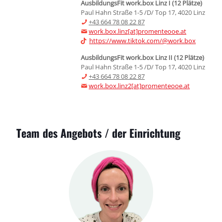
AusbildungsFit work.box Linz I (
12 Plätze)
Paul Hahn Straße 1-5 /D/ Top 17, 4020 Linz
+43 664 78 08 22 87
work.box.linz[at]promenteooe.at
https://www.tiktok.com/@work.box
AusbildungsFit work.box Linz II (12
Plätze)
Paul Hahn Straße 1-5 /D/ Top 17, 4020 Linz
+43 664 78 08 22 87
work.box.linz2[at]promenteooe.at
Team des Angebots / der Einrichtung