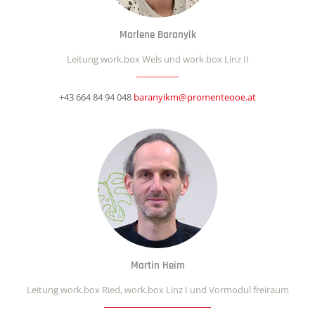
Marlene Baranyik
Leitung work.box Wels und work.box Linz II
+43 664 84 94 048
baranyikm@promenteooe.at
Martin Heim
Leitung work.box Ried, work.box Linz I und Vormodul freiraum