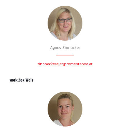
Agnes Zinnöcker
zinnoeckera[at]promenteooe.at
work.box Wels