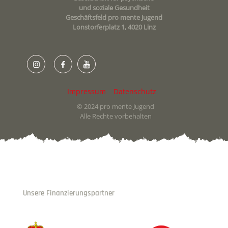
und soziale Gesundheit
Geschäftsfeld pro mente Jugend
Lonstorferplatz 1, 4020 Linz
Impressum
Datenschutz
© 2024 pro mente Jugend
Alle Rechte vorbehalten
Unsere Finanzierungspartner