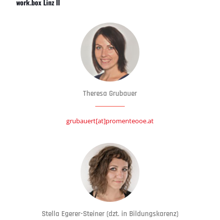
work.box Linz II
Theresa Grubauer
grubauert[at]promenteooe.at
Stella Egerer-Steiner (dzt. in Bildungskarenz)