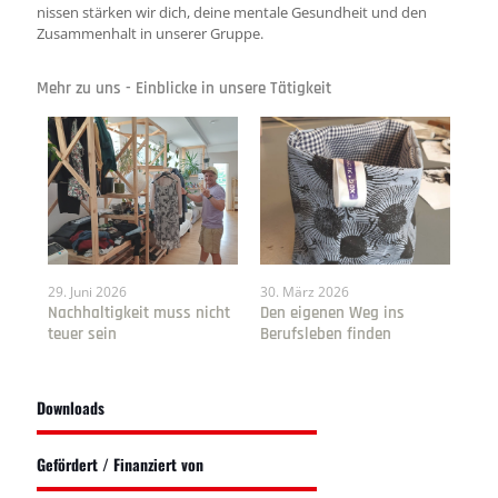
nissen stärken wir dich, deine mentale Gesundheit und den
Zusammenhalt in unserer Gruppe.
Mehr zu uns - Einblicke in unsere Tätigkeit
29. Juni 2026
30. März 2026
Nachhaltigkeit muss nicht
Den eigenen Weg ins
teuer sein
Berufsleben finden
Downloads
Gefördert / Finanziert von