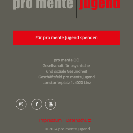
Für pro mente Jugend spenden
pro mente OÖ
Gesellschaft für psychische
und soziale Gesundheit
Geschäftsfeld pro mente Jugend
Lonstorferplatz 1, 4020 Linz
Impressum
Datenschutz
© 2024 pro mente Jugend