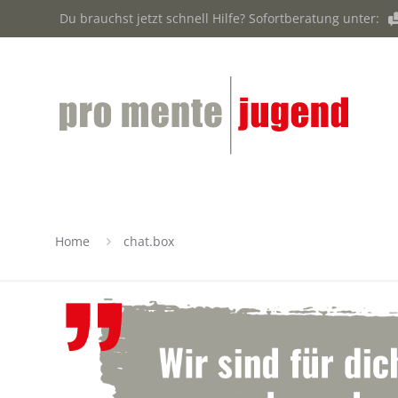
Du brauchst jetzt schnell Hilfe? Sofortberatung unter:
Home
chat.box