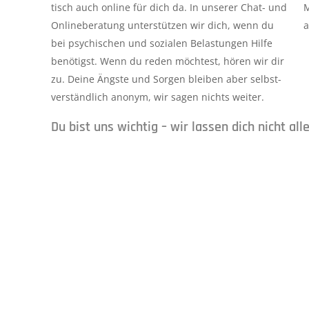
tisch auch online für dich da. In unserer Chat- und
M
Online­beratung unterstützen wir dich, wenn du
a
bei psychischen und sozialen Belastungen Hilfe
be­nö­tigst. Wenn du reden möchtest, hören wir dir
zu. Deine Ängste und Sorgen bleiben aber selbst­
ver­ständlich anonym, wir sagen nichts weiter.
Du bist uns wichtig – wir lassen dich nicht alle