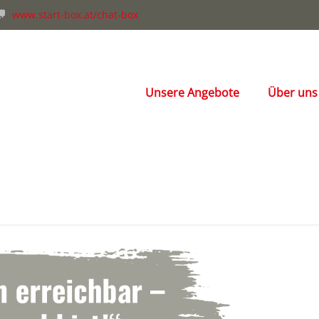
www.start-box.at/chat-box
Unsere Angebote
Über uns