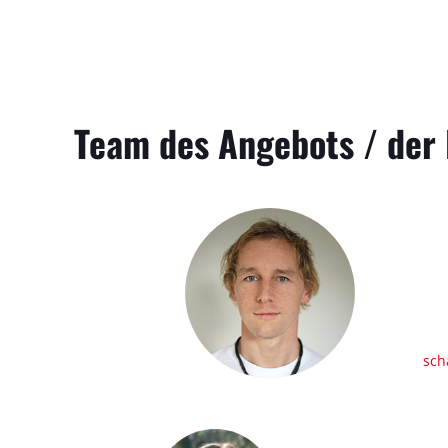
Team des Angebots / der 
sch