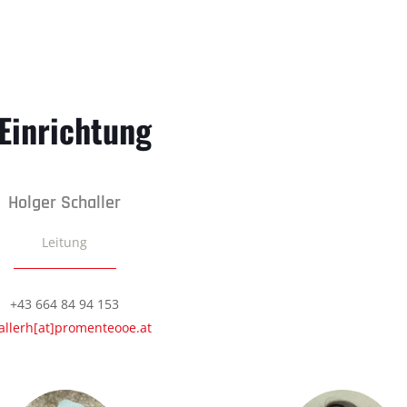
Einrichtung
Holger Schaller
Leitung
+43 664 84 94 153
allerh[at]promenteooe.at