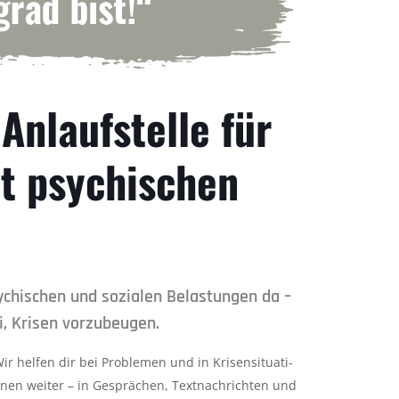
 Anlaufstelle für
t psychischen
sychischen und sozialen Belastungen da –
ei, Krisen vorzubeugen.
ir helfen dir bei Problemen und in Krisensitua­ti­
nen weiter – in Gesprächen
, Textnachrichten und