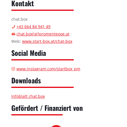
Kontakt
chat.box
+43
664 84 941 49
chat.box[at]promenteooe.at
Web:
www.start-box.at/chat-box
Social Media
www.instagram.com/startbox_pm
Downloads
Infoblatt chat.box
Gefördert / Finanziert von