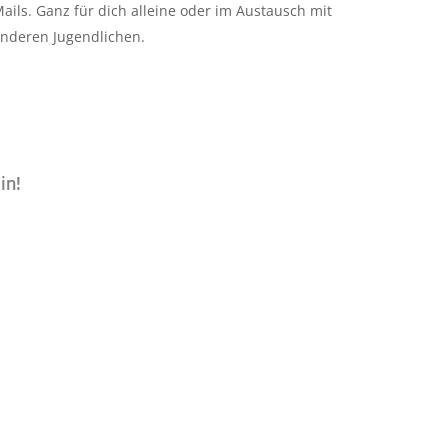
ails. Ganz für dich alleine oder im Austausch mit
nder­en Jugendlichen.
in!