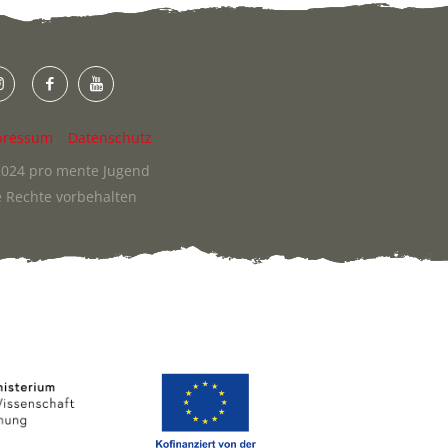
pressum
Datenschutz
024 pro mente Jugend
e Rechte vorbehalten