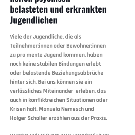
belasteten und erkrankten
Jugendlichen
Viele der Jugendliche, die als
Teilnehmer:innen oder Bewohner:innen
zu pro mente Ju­gend kommen, haben
noch keine stabilen Bindungen erlebt
oder belastende Beziehungs­abbrüche
hinter sich. Bei uns können sie ein
verlässliches Miteinander erleben, das
auch in konfliktreichen Situationen oder
Krisen hält. Manuela Nemesch und
Holger Schaller erzählen aus der Praxis.
Menschen sind Beziehungs­wesen: „Be­son­ders für jun­ge