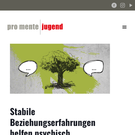
Stabile
Beziehungserfahrungen
helfen psychisch