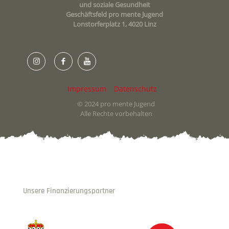
und soziale Gesundheit
Geschäftsfeld pro mente Jugend
Lonstorferplatz 1, 4020 Linz
Impressum
Datenschutz
© 2024 pro mente Jugend
Alle Rechte vorbehalten
Unsere Finanzierungspartner