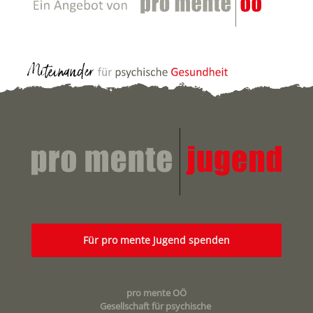
Für pro mente Jugend spenden
pro mente OÖ
Gesellschaft für psychische