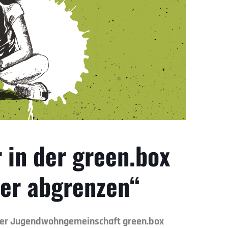
 in der green.box
ser abgrenzen“
in der Jugendwohngemeinschaft green.box