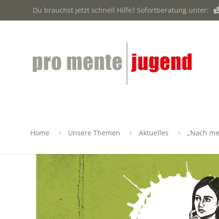
Du brauchst jetzt schnell Hilfe? Sofortberatung unter:
Home
Unsere Themen
Aktuelles
„Nach me