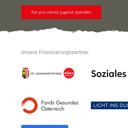
Für pro mente Jugend spenden
Unsere Finanzierungspartner