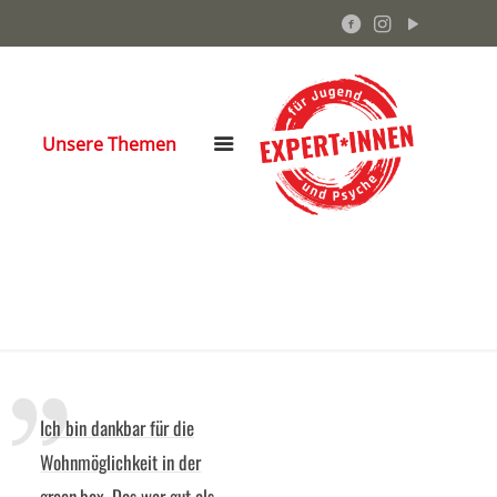
Unsere Themen
Ich bin dankbar für die
Wohnmöglichkeit in der
green.box. Das war gut als