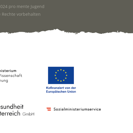
024 pro mente Jugend
e Rechte vorbehalten