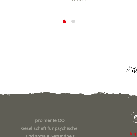
pro mente OÖ
Gesellschaft für psychische
Im
und soziale Gesundheit