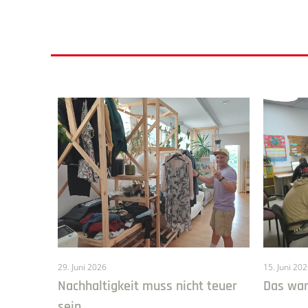
29. Juni 2026
15. Juni 20
Nachhaltigkeit muss nicht teuer
Das war
sein