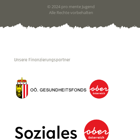
© 2024 pro mente Jugend
Alle Rechte vorbehalten
Unsere Finanzierungspartner