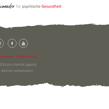
pressum
Datenschutz
024 pro mente Jugend
e Rechte vorbehalten