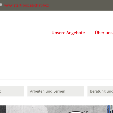
www.start-box.at/chat-box
Unsere Angebote
Über uns
t
Arbeiten und Lernen
Beratung und