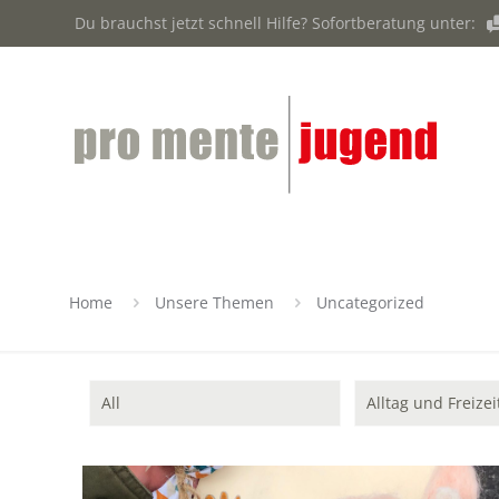
Du brauchst jetzt schnell Hilfe? Sofortberatung unter:
Home
Unsere Themen
Uncategorized
All
Alltag und Freizei